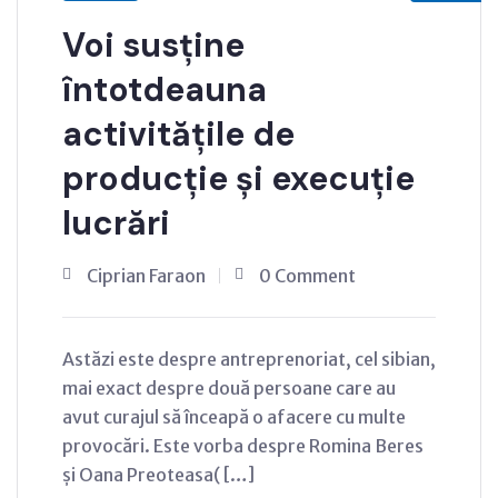
Voi susține
întotdeauna
activitățile de
producție și execuție
lucrări
Ciprian Faraon
0 Comment
Astăzi este despre antreprenoriat, cel sibian,
mai exact despre două persoane care au
avut curajul să înceapă o afacere cu multe
provocări. Este vorba despre Romina Beres
și Oana Preoteasa( […]