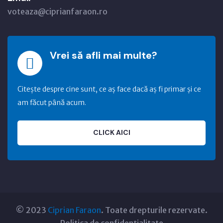
voteaza@ciprianfaraon.ro
Vrei să afli mai multe?
Citește despre cine sunt, ce aș face dacă aș fi primar și ce
am făcut până acum.
CLICK AICI
© 2023
Ciprian Faraon
. Toate drepturile rezervate.
Politica de confidențialitate