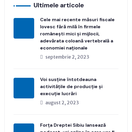
Ultimele articole
Cele mai recente măsuri fiscale
lovesc fără milă în firmele
românești mici și mijlocii,
adevărata coloană vertebrală a
economiei naționale
septembrie 2, 2023
Voi susține întotdeauna
activitățile de producție și
execuție lucrări
august 2, 2023
Forța Dreptei Sibiu lansează