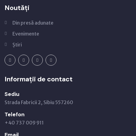
Noutăți
Din presă adunate
Evenimente
Știri
Informații de contact
Sediu
Strada Fabricii 2, Sibiu 557260
Telefon
+40 737 009 911
Email